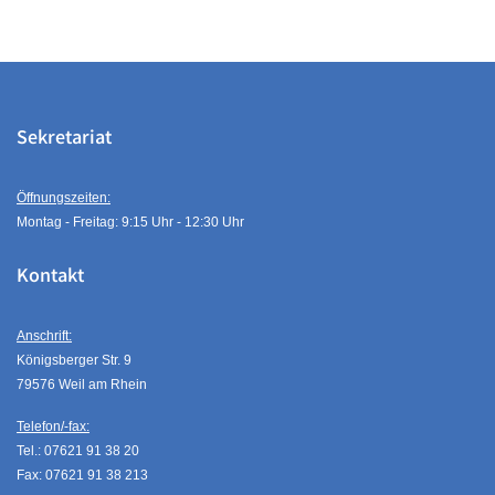
Sekretariat
Öffnungszeiten:
Montag - Freitag: 9:15 Uhr - 12:30 Uhr
Kontakt
Anschrift:
Königsberger Str. 9
79576 Weil am Rhein
Telefon/-fax:
Tel.: 07621 91 38 20
Fax: 07621 91 38 213