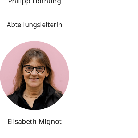
Philipp Hornung
Abteilungsleiterin
Elisabeth Mignot