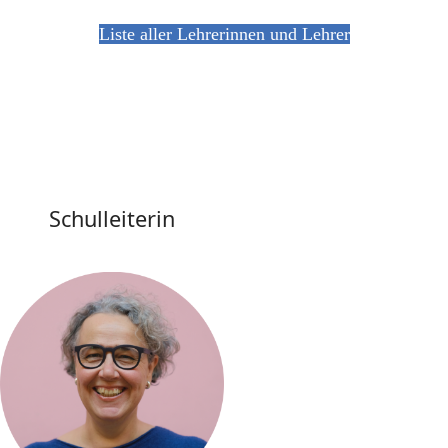
Liste aller Lehrerinnen und Lehrer
Schulleiterin