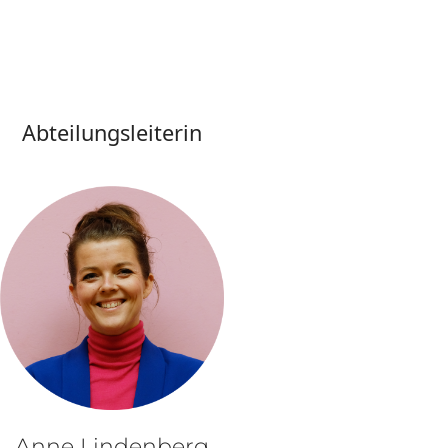
Abteilungsleiterin
Anne Lindenberg