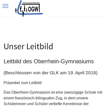
Unser Leitbild
Leitbild des Oberrhein-Gymnasiums
(Beschlossen von der GLK am 19. April 2018)
Präambel zum Leitbild
Das Oberrhein-Gymnasium ist eine zweizügige Schule mit
einem französisch-bilingualen Zug, in dem unsere
Schülerinnen und Schüler vertiefte Kenntnisse der